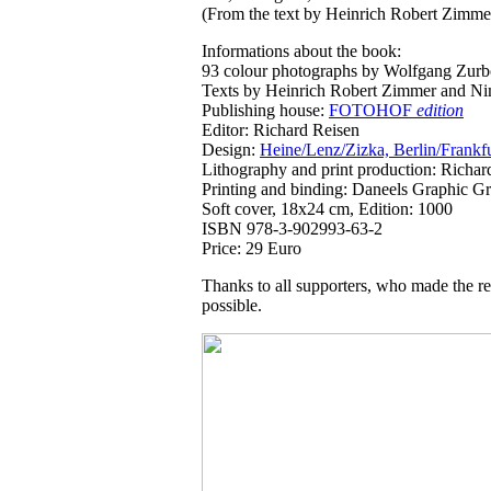
(From the text by Heinrich Robert Zimme
Informations about the book:
93 colour photographs by Wolfgang Zurb
Texts by Heinrich Robert Zimmer and Ni
Publishing house:
FOTOHOF
edition
Editor: Richard Reisen
Design:
Heine/Lenz/Zizka, Berlin/Frankfu
Lithography and print production: Richar
Printing and binding: Daneels Graphic G
Soft cover, 18x24 cm, Edition: 1000
ISBN 978-3-902993-63-2
Price: 29 Euro
Thanks to all supporters, who made the rea
possible.